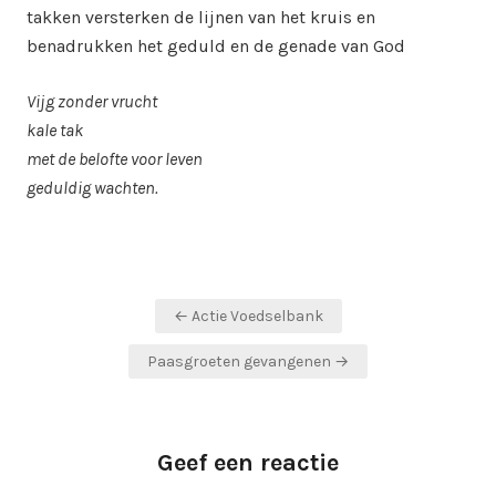
takken versterken de lijnen van het kruis en
benadrukken het geduld en de genade van God
Vijg zonder vrucht
kale tak
met de belofte voor leven
geduldig wachten.
Bericht
← Actie Voedselbank
navigatie
Paasgroeten gevangenen →
Geef een reactie