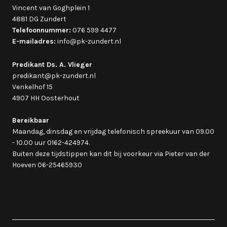
Vincent van Goghplein 1
4881 DG Zundert
Telefoonnummer:
076 599 4477
E-mailadres:
info@pk-zundert.nl
Predikant Ds. A. Vlieger
predikant@pk-zundert.nl
Venkelhof 15
4907 HH Oosterhout
Bereikbaar
Maandag, dinsdag en vrijdag telefonisch spreekuur van 09.00
- 10.00 uur 0162-424974.
Buiten deze tijdstippen kan dit bij voorkeur via Pieter van der
Hoeven 06-25465930