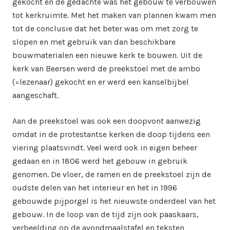
gekocht en de gedachte was het gebouw te verbouwen
tot kerkruimte. Met het maken van plannen kwam men
tot de conclusie dat het beter was om met zorg te
slopen en met gebruik van dan beschikbare
bouwmaterialen een nieuwe kerk te bouwen. Uit de
kerk van Beersen werd de preekstoel met de ambo
(=lezenaar) gekocht en er werd een kanselbijbel
aangeschaft.
Aan de preekstoel was ook een doopvont aanwezig
omdat in de protestantse kerken de doop tijdens een
viering plaatsvindt. Veel werd ook in eigen beheer
gedaan en in 1806 werd het gebouw in gebruik
genomen. De vloer, de ramen en de preekstoel zijn de
oudste delen van het interieur en het in 1996
gebouwde pijporgel is het nieuwste onderdeel van het
gebouw. In de loop van de tijd zijn ook paaskaars,
verbeelding op de avondmaalstafel en teksten