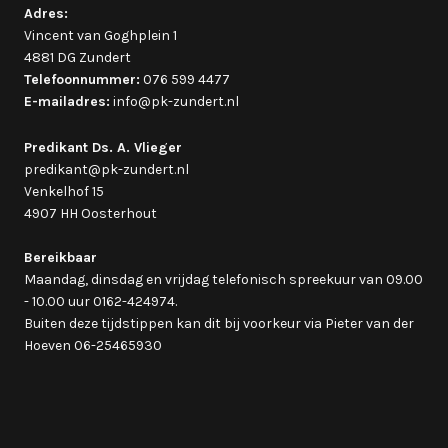
Adres:
Vincent van Goghplein 1
4881 DG Zundert
Telefoonnummer:
076 599 4477
E-mailadres:
info@pk-zundert.nl
Predikant Ds. A. Vlieger
predikant@pk-zundert.nl
Venkelhof 15
4907 HH Oosterhout
Bereikbaar
Maandag, dinsdag en vrijdag telefonisch spreekuur van 09.00
- 10.00 uur 0162-424974.
Buiten deze tijdstippen kan dit bij voorkeur via Pieter van der
Hoeven 06-25465930