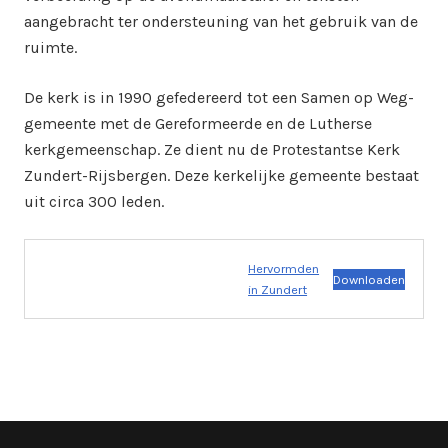
aangebracht ter ondersteuning van het gebruik van de
ruimte.
De kerk is in 1990 gefedereerd tot een Samen op Weg-
gemeente met de Gereformeerde en de Lutherse
kerkgemeenschap. Ze dient nu de Protestantse Kerk
Zundert-Rijsbergen. Deze kerkelijke gemeente bestaat
uit circa 300 leden.
Hervormden
Downloaden
in Zundert