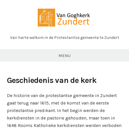
Ga
naar
de
inhoud
Van harte welkom in de Protestantse gemeente te Zundert
PK
Zundert
MENU
Geschiedenis van de kerk
De historie van de protestantse gemeente in Zundert
gaat terug naar 1615, met de komst van de eerste
protestantse predikant. In het begin werden de
kerkdiensten in de pastorie gehouden, maar toen in
1648 Rooms Katholieke kerkdiensten werden verboden