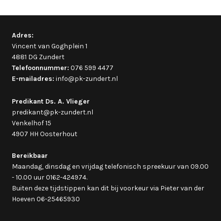
Adres:
Vincent van Goghplein 1
4881 DG Zundert
Telefoonnummer:
076 599 4477
E-mailadres:
info@pk-zundert.nl
Predikant Ds. A. Vlieger
predikant@pk-zundert.nl
Venkelhof 15
4907 HH Oosterhout
Bereikbaar
Maandag, dinsdag en vrijdag telefonisch spreekuur van 09.00
- 10.00 uur 0162-424974.
Buiten deze tijdstippen kan dit bij voorkeur via Pieter van der
Hoeven 06-25465930