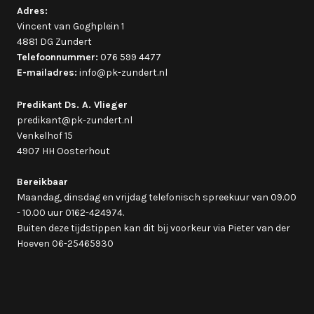
Adres:
Vincent van Goghplein 1
4881 DG Zundert
Telefoonnummer:
076 599 4477
E-mailadres:
info@pk-zundert.nl
Predikant Ds. A. Vlieger
predikant@pk-zundert.nl
Venkelhof 15
4907 HH Oosterhout
Bereikbaar
Maandag, dinsdag en vrijdag telefonisch spreekuur van 09.00
- 10.00 uur 0162-424974.
Buiten deze tijdstippen kan dit bij voorkeur via Pieter van der
Hoeven 06-25465930