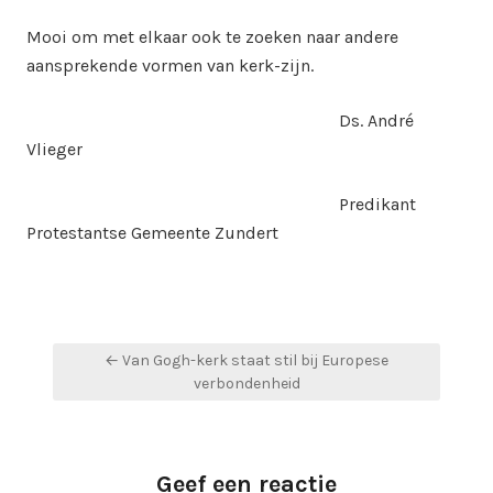
Mooi om met elkaar ook te zoeken naar andere
aansprekende vormen van kerk-zijn.
Ds. André
Vlieger
Predikant
Protestantse Gemeente Zundert
Bericht
← Van Gogh-kerk staat stil bij Europese
navigatie
verbondenheid
Geef een reactie